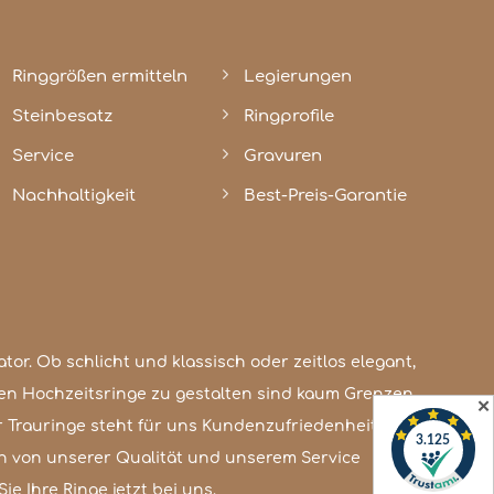
Ringgrößen ermitteln
Legierungen
Steinbesatz
Ringprofile
Service
Gravuren
Nachhaltigkeit
Best-Preis-Garantie
✕
e Ihre Ringe jetzt bei uns.