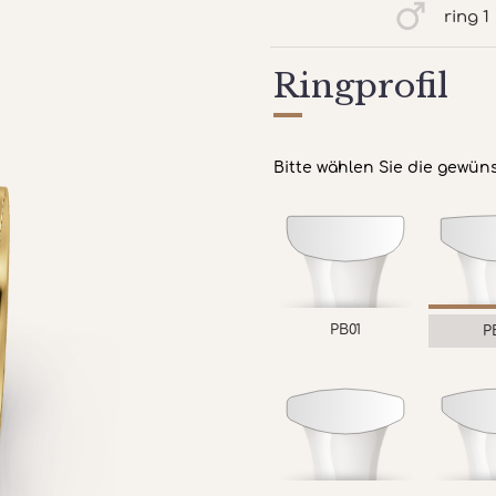
ring 1
Ringprofil
Bitte wählen Sie die gewün
PB01
P