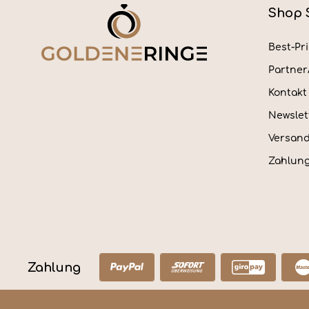
Shop 
Best-Pr
Partne
Kontakt
Newslet
Versan
Zahlung
Zahlung