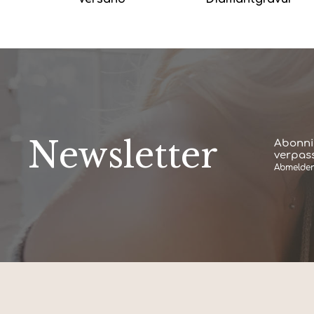
Newsletter
Abonni
verpass
Abmelden