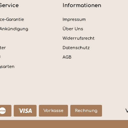
Service
Informationen
ice-Garantie
Impressum
rAnkündigung
Über Uns
Widerrufsrecht
ter
Datenschutz
d
AGB
sarten
Vorkasse
Rechnung