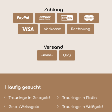
Zahlung
Vorkasse
Rechnung
Versand
UPS
Häufig gesucht
Trauringe in Gelbgold
Trauringe in Platin
Gelb-/Weissgold
Trauringe in Weißgold