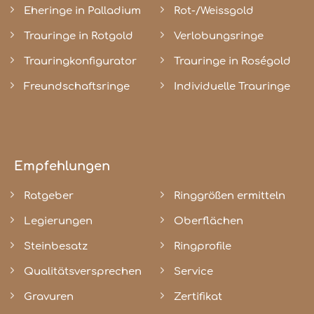
Eheringe in Palladium
Rot-/Weissgold
Trauringe in Rotgold
Verlobungsringe
Trauringkonfigurator
Trauringe in Roségold
Freundschaftsringe
Individuelle Trauringe
Empfehlungen
Ratgeber
Ringgrößen ermitteln
Legierungen
Oberflächen
Steinbesatz
Ringprofile
Qualitätsversprechen
Service
Gravuren
Zertifikat