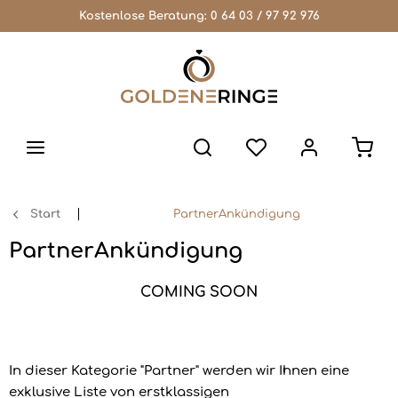
Kostenlose Beratung:
0 64 03 / 97 92 976
Start
PartnerAnkündigung
PartnerAnkündigung
COMING SOON
In dieser Kategorie "Partner" werden wir Ihnen eine
exklusive Liste von erstklassigen