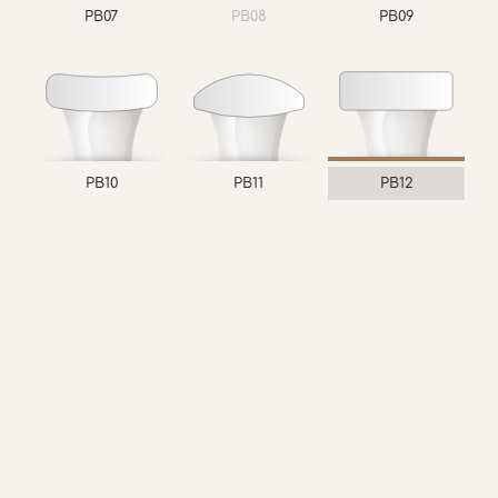
PB07
PB08
PB09
PB10
PB11
PB12