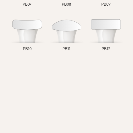
PB07
PB08
PB09
PB10
PB11
PB12