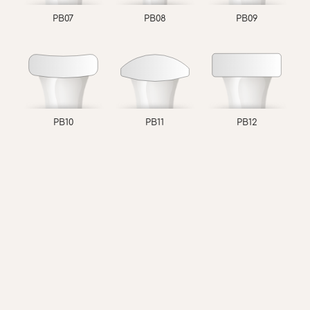
PB07
PB08
PB09
PB10
PB11
PB12