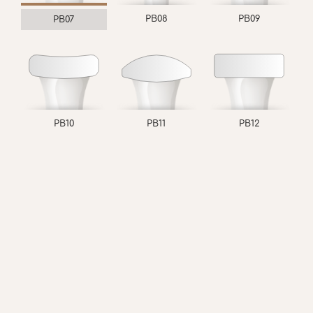
PB08
PB09
PB07
PB10
PB11
PB12