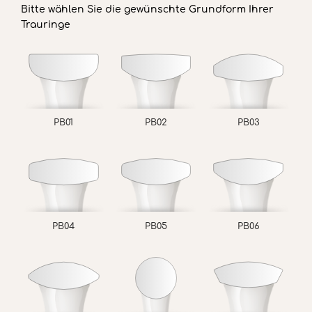
Bitte wählen Sie die gewünschte Grundform Ihrer
Trauringe
PB01
PB02
PB03
PB04
PB05
PB06