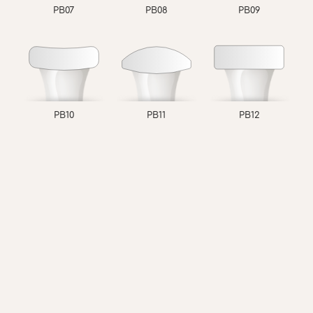
PB07
PB08
PB09
PB10
PB11
PB12