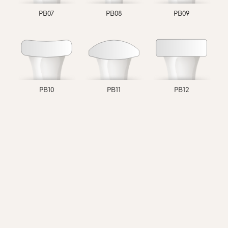
PB07
PB08
PB09
PB10
PB11
PB12