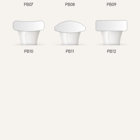
PB07
PB08
PB09
PB10
PB11
PB12