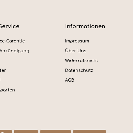
Service
Informationen
ice-Garantie
Impressum
rAnkündigung
Über Uns
Widerrufsrecht
ter
Datenschutz
d
AGB
sarten