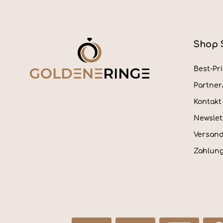
Shop 
Best-Pr
Partne
Kontakt
Newslet
Versan
Zahlung