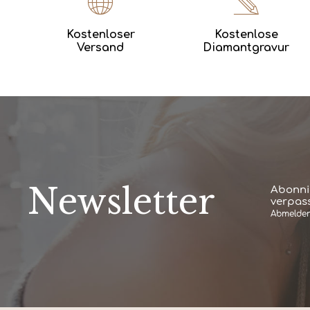
Kostenloser
Kostenlose
Versand
Diamantgravur
Newsletter
Abonni
verpass
Abmelden