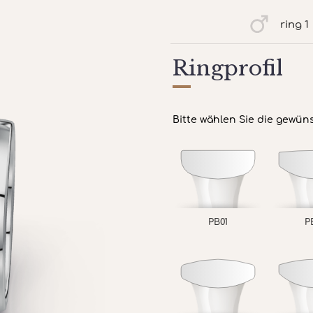
ring 1
Ringprofil
Bitte wählen Sie die gewün
PB01
P