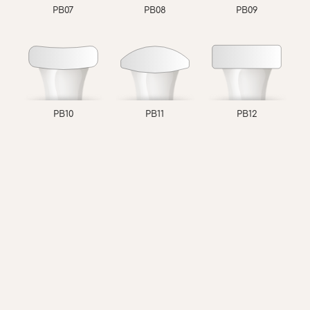
PB07
PB08
PB09
PB10
PB11
PB12