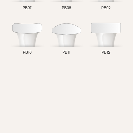
PB07
PB08
PB09
PB10
PB11
PB12