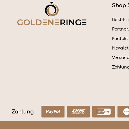
Shop 
Best-Pr
Partne
Kontakt
Newslet
Versan
Zahlung
Zahlung