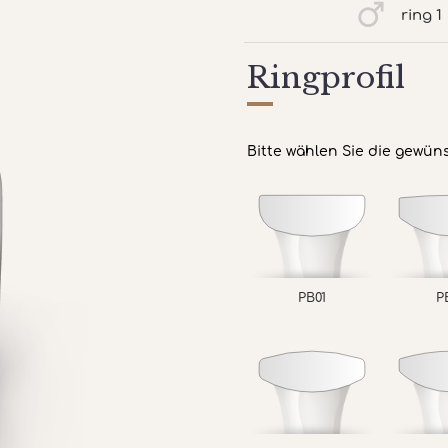
ring 1
Ringprofil
Bitte wählen Sie die gewün
PB01
P