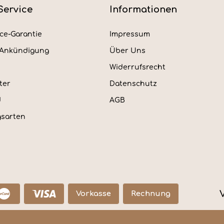
Service
Informationen
ice-Garantie
Impressum
rAnkündigung
Über Uns
Widerrufsrecht
ter
Datenschutz
d
AGB
sarten
Vorkasse
Rechnung