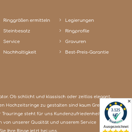
Ringgrößen ermitteln
Legierungen
Steinbesatz
Ringprofile
Service
Gravuren
Nachhaltigkeit
Best-Preis-Garantie
✕
e Ihre Ringe jetzt bei uns.