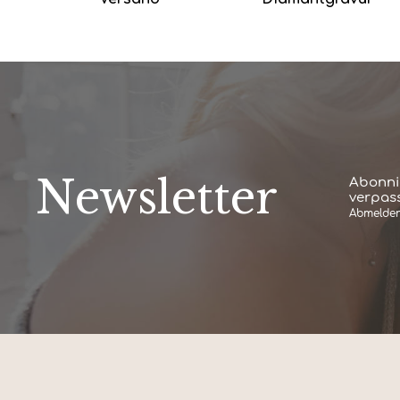
Newsletter
Abonni
verpass
Abmelden