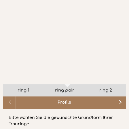
ring 1
ring pair
ring 2
Profile
Bitte wählen Sie die gewünschte Grundform Ihrer
Trauringe