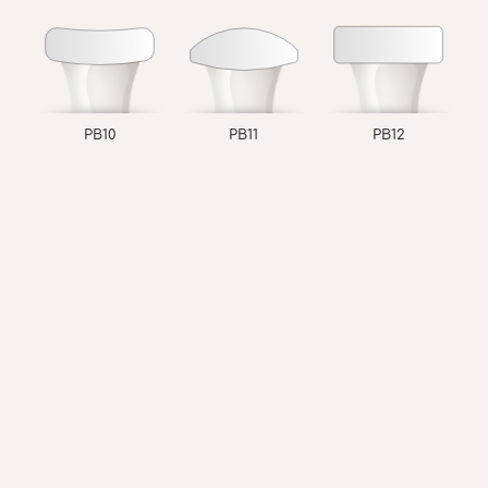
PB10
PB11
PB12