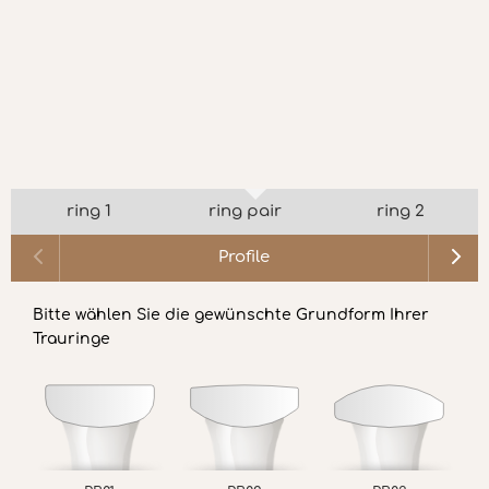
ring 1
ring pair
ring 2
Profile
Bitte wählen Sie die gewünschte Grundform Ihrer
Trauringe