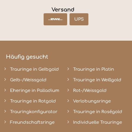
Versand
UPS
Häufig gesucht
Trauringe in Gelbgold
Trauringe in Platin
Gelb-/Weissgold
Trauringe in Weißgold
Eheringe in Palladium
Rot-/Weissgold
Trauringe in Rotgold
Verlobungsringe
Trauringkonfigurator
Trauringe in Roségold
Freundschaftsringe
Individuelle Trauringe